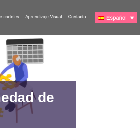
e carteles
Aprendizaje Visual
Contacto
Español
medad de