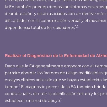
la EA también pueden demostrar síntomas neuropsiquiátri
deambulación, y están asociados con un declive más 
dificultades con la comunicación verbal y el movimie
1,2
dependencia total de los cuidadores.
Realizar el Diagnóstico de la Enfermedad de Alzh
Dado que la EA generalmente empeora con el tiempo, e
permite abordar los factores de riesgo modificables q
ensayos clínicos antes de que se hayan establecido la
1
tiempo.
El diagnostic precoz de la EA también brinda 
conductuales, discutir la planificación futura y los 
1
establecer una red de apoyo.