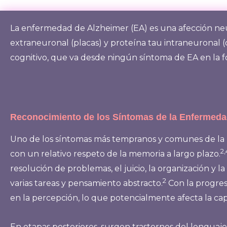
La enfermedad de Alzheimer (EA) es una afección neu
extraneuronal (placas) y proteína tau intraneuronal (o
cognitivo, que va desde ningún síntoma de EA en la f
Reconocimiento de los Síntomas de la Enfermeda
Uno de los síntomas más tempranos y comunes de la E
2,
con un relativo respeto de la memoria a largo plazo.
resolución de problemas, el juicio, la organización y 
2
varias tareas y pensamiento abstracto.
Con la progres
en la percepción, lo que potencialmente afecta la ca
En etapas posteriores, surgen trastornos del lenguaje