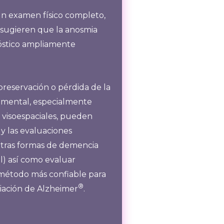
n examen físico completo,
 sugieren que la anosmia
nóstico ampliamente
preservación o pérdida de la
 mental, especialmente
s visoespaciales, pueden
y las evaluaciones
 otras formas de demencia
) así como evaluar
 método más confiable para
®
ciación de Alzheimer
.