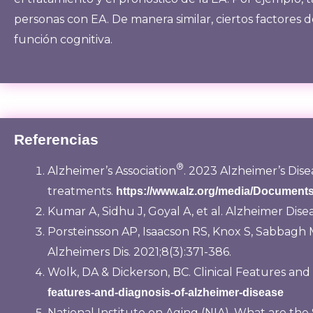
personas con EA. De manera similar, ciertos factores d
función cognitiva.
Referencias
®
Alzheimer’s Association
. 2023 Alzheimer’s Dise
treatments.
https://www.alz.org/media/Documents
Kumar A, Sidhu J, Goyal A, et al. Alzheimer Dise
Porsteinsson AP, Isaacson RS, Knox S, Sabbagh MN,
Alzheimers Dis. 2021;8(3):371-386.
Wolk, DA & Dickerson, BC. Clinical Features and
features-and-diagnosis-of-alzheimer-disease
National Institute on Aging (NIA). What are the 