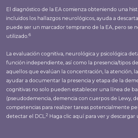
El diagnóstico de la EA comienza obteniendo una histo
incluidos los hallazgos neurológicos, ayuda a descart
puede ser un marcador temprano de la EA, pero se ne
6
utilizado.
La evaluación cognitiva, neurológica y psicológica d
función independiente, así como la presencia/tipos de
aquellos que evalúan la concentración, la atención, la
ayudar a documentar la presencia y etapa de la deme
cognitivas no solo pueden establecer una línea de ba
(pseudodemencia, demencia con cuerpos de Lewy, dem
competencias para realizer tareas potencialmente pel
2
detectar el DCL.
Haga clic aquí para ver y descargar 