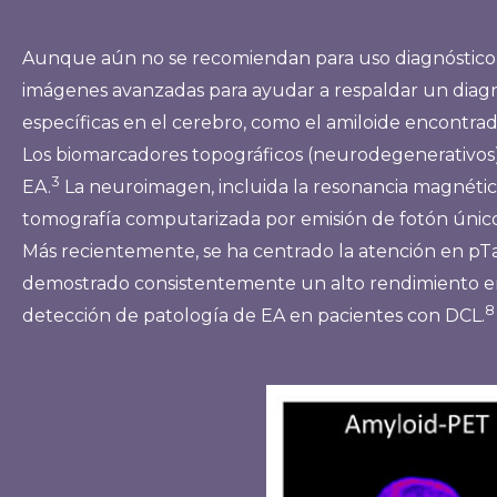
Aunque aún no se recomiendan para uso diagnóstico de
imágenes avanzadas para ayudar a respaldar un diagn
específicas en el cerebro, como el amiloide encontrado
Los biomarcadores topográficos (neurodegenerativos) 
3
EA.
La neuroimagen, incluida la resonancia magnética
tomografía computarizada por emisión de fotón único
Más recientemente, se ha centrado la atención en pTau
demostrado consistentemente un alto rendimiento en l
8
detección de patología de EA en pacientes con DCL.