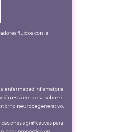
adores fluidos con la
 la enfermedad inflamatoria
ción está en curso sobre si
trastorno neurodegenerativo.
aciones significativas para
 un peor pronóstico en