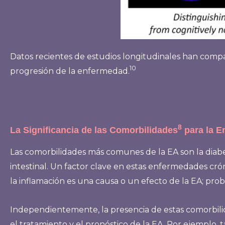
Datos recientes de estudios longitudinales han compa
10
progresión de la enfermedad.
8
La Significancia de las Comorbilidades
para la E
Las comorbilidades más comunes de la EA son la diabe
intestinal. Un factor clave en estas enfermedades crón
la inflamación es una causa o un efecto de la EA; pro
Independientemente, la presencia de estas comorbilid
el tratamiento y el pronóstico de la EA. Por ejemplo,