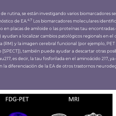
 rutina, se están investigando varios biomarcadores ser
4,7
óstico de EA.
Los biomarcadores moleculares identific
 en placas de amiloide o las proteínas tau encontradas e
ayudan a localizar cambios patológicos regionals en el 
 (RM) y la imagen cerebral funcional (por ejemplo, PET
 [SPECT]), también puede ayudar a descartar otras posi
217, es decir, la tau fosforilada en el aminoácido 217, y
a diferenciación de la EA de otros trastornos neurodeg